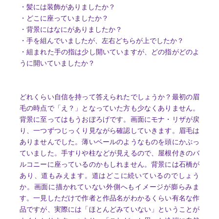
・髪には装飾がありましたか？
・どこに座っていましたか？
・背景にはなにがありましたか？
・手を組んでいましたが、左右どちらが上でしたか？
・組まれた手の指は少し開いていますが、どの指がどのよ
うに開いていましたか？
どれくらい自信を持って答えられたでしょうか？最初の眉
毛の時点で「え？」となっていた方も少なくありません。
背景に至ってはもうおぼろげです。画面にモナ・リザが戻
り、一つずつじっくり見ながら確認していきます。眉毛は
ありませんでした。薄いベールのようなものを頭にかぶっ
ていました。手すりや柱などが見えるので、屋根付きのバ
ルコニーに座っているのかもしれません。背景には石橋が
あり、道もみえます。道はどこに続いているのでしょう
か。画面に描かれていない外側へもイメージが膨らみま
す。一見しただけで作者と作品名がわかるくらい有名な作
品ですが、実際には「ほとんどみていない」ということが