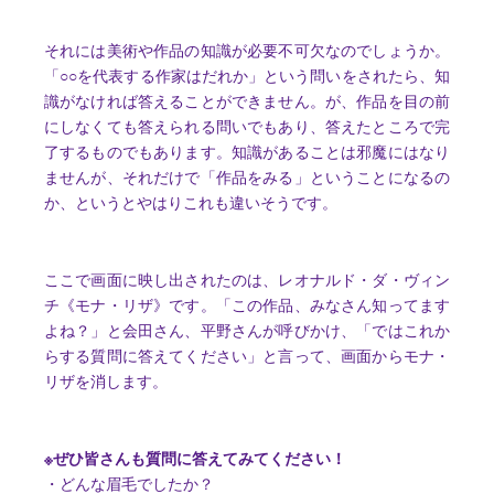
それには美術や作品の知識が必要不可欠なのでしょうか。
「○○を代表する作家はだれか」という問いをされたら、知
識がなければ答えることができません。が、作品を目の前
にしなくても答えられる問いでもあり、答えたところで完
了するものでもあります。知識があることは邪魔にはなり
ませんが、それだけで「作品をみる」ということになるの
か、というとやはりこれも違いそうです。
ここで画面に映し出されたのは、レオナルド・ダ・ヴィン
チ《モナ・リザ》です。「この作品、みなさん知ってます
よね？」と会田さん、平野さんが呼びかけ、「ではこれか
らする質問に答えてください」と言って、画面からモナ・
リザを消します。
※ぜひ皆さんも質問に答えてみてください！
・どんな眉毛でしたか？