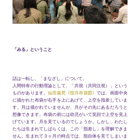
「みる」ということ
話は一転し、「まなざし」について。
人間特有の行動理論として、「共視（共同注視）」という
ものがあります。
仙厓義梵《指月布袋図》
では、画面中央
に描かれた布袋が右手を上にあげて、上空を指差していま
す。月は描かれていませんが、月がその先にあるだろうと
想像できます。布袋の前には幼児がいて笑顔で上空を見上
げています。月を見ているのでしょうか。しかし、わたし
たちは生まれてしばらくは、この「指差し」を理解できま
せん。生まれて３ヶ月の時点では、指自体を見てしまいま