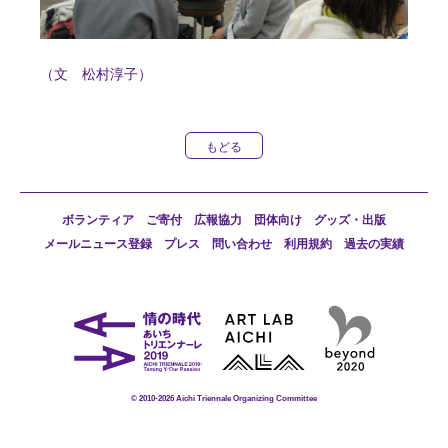
（文 松村淳子）
もどる
ボランティア
ご寄付
広報協力
団体向け
グッズ・出版
メールニュース登録
プレス
問い合わせ
利用規約
過去の実績
©
2010-
2026 Aichi Triennale Organizing Committee