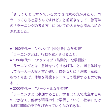
「ざっくりとしすぎているので専門家の方が見たら、コ
ラ！ってなると思うんですけど」と前置きをして、教育学
の「ラーニングの考え方」についての大まかな流れも紹介
されました。
● 1960年代〜 "パッシブ（受け身）な学習観"
「ラーニングとは、行動を変えさせること」
● 1980年代〜 "アクティブ（能動的）な学習観"
「ラーニングとは、意味をつくりあげること。同じ体験を
しても一人一人捉え方が違い、自分なりに「意味・意義」
をつくりあげ、体験を再度トレースして理解するものであ
る。」
● 2000年代〜 "ソーシャルな学習観"
「ラーニングとは参加すること。学習は１人で成立するも
のではなく、他者や環境の中で学習していく、社会におけ
る相互関係の中で学び合っていくものである。」