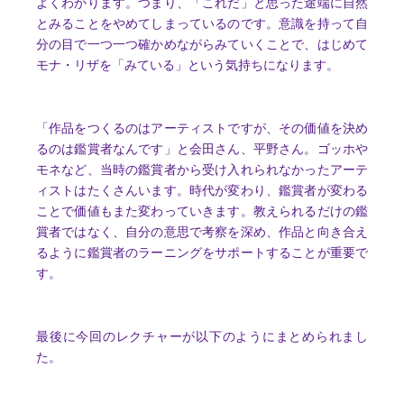
よくわかります。つまり、「これだ」と思った途端に自然
とみることをやめてしまっているのです。意識を持って自
分の目で一つ一つ確かめながらみていくことで、はじめて
モナ・リザを「みている」という気持ちになります。
「作品をつくるのはアーティストですが、その価値を決め
るのは鑑賞者なんです」と会田さん、平野さん。ゴッホや
モネなど、当時の鑑賞者から受け入れられなかったアーテ
ィストはたくさんいます。時代が変わり、鑑賞者が変わる
ことで価値もまた変わっていきます。教えられるだけの鑑
賞者ではなく、自分の意思で考察を深め、作品と向き合え
るように鑑賞者のラーニングをサポートすることが重要で
す。
最後に今回のレクチャーが以下のようにまとめられまし
た。