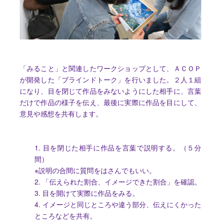
「みること」と関連したワークショップとして、ＡＣＯＰ
が開発した「ブラインドトーク」を行いました。２人１組
になり、目を閉じて作品をみないようにした相手に、言葉
だけで作品の様子を伝え、最後に実際に作品を目にして、
意見や感想を共有します。
1. 目を閉じた相手に作品を言葉で説明する。（５分
間）
※説明の合間に質問をはさんでもいい。
2. 「伝えられた割合、イメージできた割合」を確認。
3. 目を開けて実際に作品をみる。
4. イメージと同じところや違う部分、伝えにくかった
ところなどを共有。