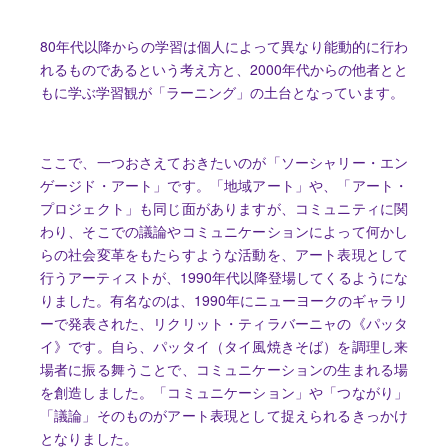
80年代以降からの学習は個人によって異なり能動的に行わ
れるものであるという考え方と、2000年代からの他者とと
もに学ぶ学習観が「ラーニング」の土台となっています。
ここで、一つおさえておきたいのが「ソーシャリー・エン
ゲージド・アート」です。「地域アート」や、「アート・
プロジェクト」も同じ面がありますが、コミュニティに関
わり、そこでの議論やコミュニケーションによって何かし
らの社会変革をもたらすような活動を、アート表現として
行うアーティストが、1990年代以降登場してくるようにな
りました。有名なのは、1990年にニューヨークのギャラリ
ーで発表された、リクリット・ティラバーニャの《パッタ
イ》です。自ら、パッタイ（タイ風焼きそば）を調理し来
場者に振る舞うことで、コミュニケーションの生まれる場
を創造しました。「コミュニケーション」や「つながり」
「議論」そのものがアート表現として捉えられるきっかけ
となりました。