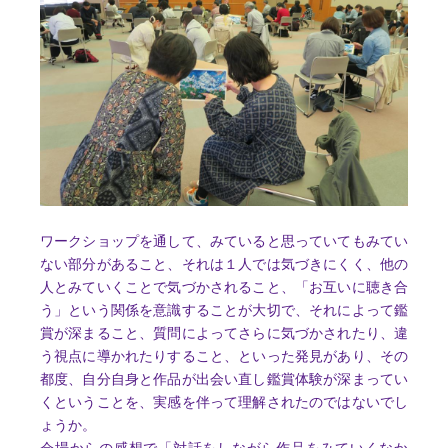
ワークショップを通して、みていると思っていてもみてい
ない部分があること、それは１人では気づきにくく、他の
人とみていくことで気づかされること、「お互いに聴き合
う」という関係を意識することが大切で、それによって鑑
賞が深まること、質問によってさらに気づかされたり、違
う視点に導かれたりすること、といった発見があり、その
都度、自分自身と作品が出会い直し鑑賞体験が深まってい
くということを、実感を伴って理解されたのではないでし
ょうか。
会場からの感想で「対話をしながら作品をみていくなか