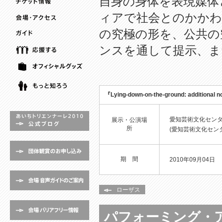
自身の身体を表現媒体
ィアで社会とのかかわ
の究極の形を、公共の
ンスを通して提示、ま
『Lying-down-on-the-ground: additio
愛知芸術文化セン
展示・公演場
所
(愛知芸術文化セン
期 間
2010年09月04日
ローザス
パフォーミング・