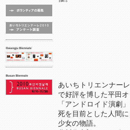
Gwangju Biennale
Busan Biennale
あいちトリエンナーレ
で好評を博した平田オ
「アンドロイド演劇」
死を目前とした人間に
少女の物語。