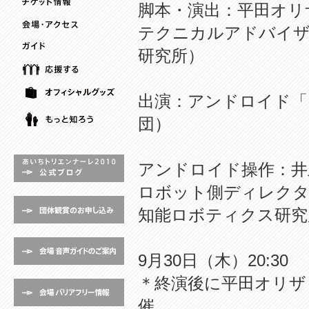
脚本・演出：平田オリ
テクニカルアドバイザ
研究所）
出演：アンドロイド「
団）
アンドロイド操作：井
ロボット側ディレクタ
知能ロボティクス研究
9月30日（木）20:3
＊終演後に平田オリザ
催。