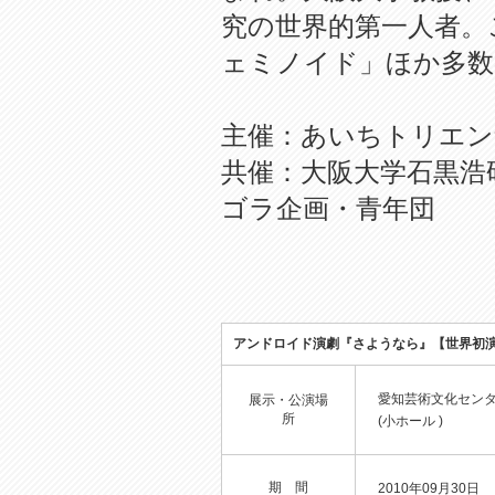
究の世界的第一人者。
ェミノイド」ほか多数
主催：あいちトリエン
共催：大阪大学石黒浩
ゴラ企画・青年団
アンドロイド演劇『さようなら』【世界初
愛知芸術文化セン
展示・公演場
所
(小ホール )
期 間
2010年09月30日