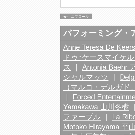
ニブロール
パフォーミング・
Anne Teresa De Ke
ドゥ･ケースマイケ
ス
｜
Antonia Ba
シャルマッツ
｜
Delg
（マルコ・デルガド
｜
Forced Enter
Yamakawa 山川冬樹
ファーブル
｜
La R
Motoko Hirayama 