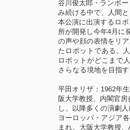
谷川俊太郎・ランボー
み続ける中で、人間と
本公演に出演するロボ
所が開発し今年4月に
の声や顔の表情をリア
たロボットである。人
ロボットがどこまで人
さらなる境地を目指す
平田オリザ：1962
阪大学教授、内閣官房
し、以降多くの演劇人
ヨーロッパ・アジア各
まれ。大阪大学教授、