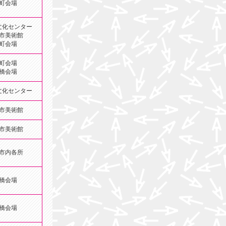
町会場
文化センター
市美術館
町会場
町会場
橋会場
文化センター
市美術館
市美術館
市内各所
橋会場
橋会場