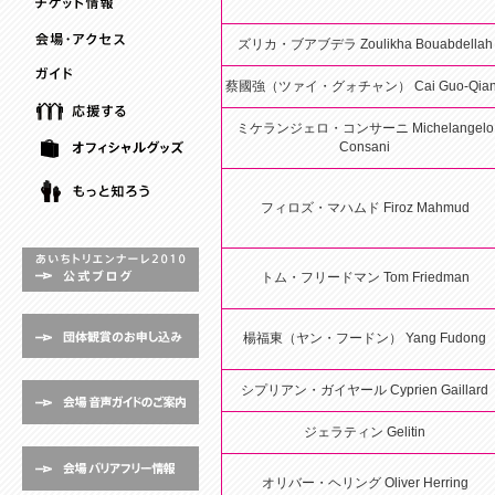
ズリカ・ブアブデラ Zoulikha Bouabdellah
蔡國強（ツァイ・グォチャン） Cai Guo-Qian
ミケランジェロ・コンサーニ Michelangelo
Consani
フィロズ・マハムド Firoz Mahmud
トム・フリードマン Tom Friedman
楊福東（ヤン・フードン） Yang Fudong
シプリアン・ガイヤール Cyprien Gaillard
ジェラティン Gelitin
オリバー・ヘリング Oliver Herring