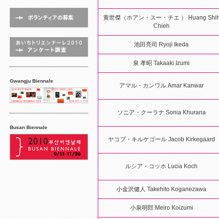
黄世傑（ホアン・スー・チエ ） Huang Shi
Chieh
池田亮司 Ryoji Ikeda
泉 孝昭 Takaaki Izumi
Gwangju Biennale
アマル・カンワル Amar Kanwar
ソニア・クーラナ Sonia Khurana
Busan Biennale
ヤコブ・キルケゴール Jacob Kirkegaard
ルシア・コッホ Lucia Koch
小金沢健人 Takehito Koganezawa
小泉明郎 Meiro Koizumi