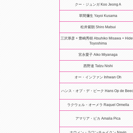
クー・ジュンガ Koo Jeong A
草間彌生 Yayoi Kusama
松井紫朗 Shiro Matsui
三沢厚彦 + 豊嶋秀樹 Atsuhiko Misawa + Hide
Toyoshima
宮永愛子 Aiko Miyanaga
西野達 Tatzu Nishi
オー・インファン Inhwan Oh
ハンス・オプ・デ・ビーク Hans Op de Beec
ラクウェル・オーメラ Raquel Ormella
アマリア・ピカ Amalia Pica
ナウィン・ラワンチャイクン Navin