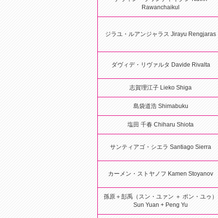
Rawanchaikul
ジラユ・ルアンジャラス Jirayu Rengjaras
ダヴィデ・リヴァルタ Davide Rivalta
志賀理江子 Lieko Shiga
島袋道浩 Shimabuku
塩田 千春 Chiharu Shiota
サンティアゴ・シエラ Santiago Sierra
カーメン・ストヤノフ Kamen Stoyanov
孫原＋彭禹（スン・ユァン ＋ ポン・ユゥ）
Sun Yuan + Peng Yu