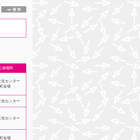
文化センター
町会場
文化センター
文化センター
町会場