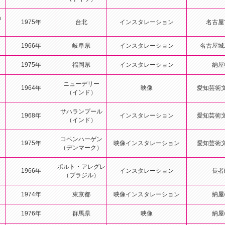
h
1975年
台北
インスタレーション
名古屋
1966年
岐阜県
インスタレーション
名古屋城
1975年
福岡県
インスタレーション
納屋
ニューデリー
1964年
映像
愛知芸術
（インド）
サハランプール
1968年
インスタレーション
愛知芸術
（インド）
コペンハーゲン
1975年
映像インスタレーション
愛知芸術
（デンマーク）
ポルト・アレグレ
1966年
インスタレーション
長者
（ブラジル）
1974年
東京都
映像インスタレーション
納屋
1976年
群馬県
映像
納屋