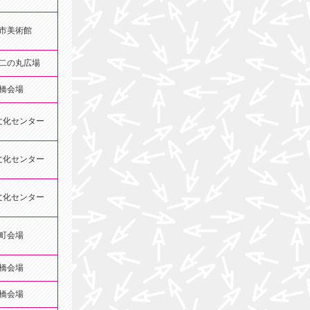
市美術館
二の丸広場
橋会場
文化センター
文化センター
文化センター
町会場
橋会場
橋会場