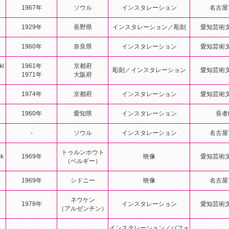
1967年
ソウル
インスタレーション
名古屋
1929年
長野県
インスタレーション／彫刻
愛知芸術
1960年
奈良県
インスタレーション
愛知芸術
ki
1961年
京都府
彫刻／インスタレーション
愛知芸術
1971年
大阪府
1974年
京都府
インスタレーション
愛知芸術
1960年
愛知県
インスタレーション
長者
-
ソウル
インスタレーション
名古屋
トゥルンホウト
k
1969年
映像
愛知芸術
（ベルギー）
1969年
シドニー
映像
名古屋
ネウケン
1978年
インスタレーション
愛知芸術
（アルゼンチン）
インスタレーション／パフォ