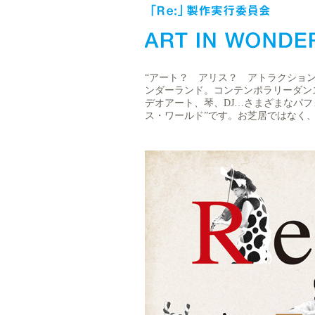
“アート？ アリス？ アトラクション
ンダーランド。コンテンポラリーダン
デオアート、琴、DJ…さまざまなパ
ス・ワールド”です。お芝居ではなく